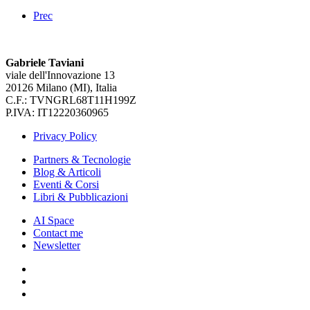
Prec
Gabriele Taviani
viale dell'Innovazione 13
20126 Milano (MI), Italia
C.F.: TVNGRL68T11H199Z
P.IVA: IT12220360965
Privacy Policy
Partners & Tecnologie
Blog & Articoli
Eventi & Corsi
Libri & Pubblicazioni
AI Space
Contact me
Newsletter