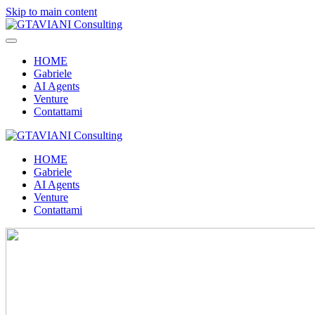
Skip to main content
HOME
Gabriele
AI Agents
Venture
Contattami
HOME
Gabriele
AI Agents
Venture
Contattami