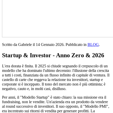
Scritto da Gabriele il
14 Gennaio 2026
. Pubblicato in
BLOG
.
Startup & Investor - Anno Zero & 2026
L'era dorata è finita. Il 2025 si chiude segnando il crepuscolo di un
modello che ha dominato l'ultimo decennio: l'illusione della crescita
a tutti i costi, finanziata da un flusso infinito di capitale di ventura. Il
castello di carte che reggeva la relazione tra investitori, startup e
corporate si è inceppato. Il tono del mercato non è più ottimista; è
negativo, cauto e, in molti casi, disilluso.
Per anni, il "Modello Startup" è stato chiaro: la sua missione era il
fundraising, non le vendite. Un'azienda era un prodotto da vendere
al round successivo di investitori. Il suo opposto, il "Modello PMI",
era incentrato sui ritorni di vendita per generare profitti. La